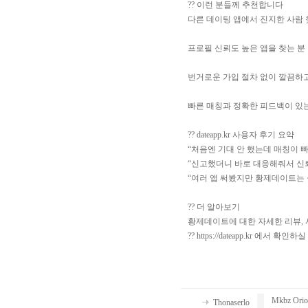
?? 이런 분들께 추천합니다
다른 데이팅 앱에서 진지한 사람 
프로필 신뢰도 높은 앱을 찾는 분
번거로운 가입 절차 없이 깔끔하
빠른 매칭과 정확한 피드백이 있는
?? dateapp.kr 사용자 후기 요약
“처음엔 기대 안 했는데 매칭이 
“신고했더니 바로 대응해줘서 신
“여러 앱 써봤지만 황제데이트는 
?? 더 알아보기
황제데이트에 대한 자세한 리뷰, 
?? https://dateapp.kr 에서 확
Mkbz Orion
Thonaserlo