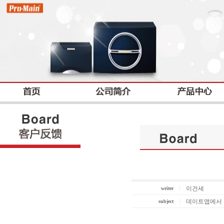
TOTAL : 46, PAGE : 1 / 3, CONNECT : 0
이건세
writer
│
데이트앱에서 
subject
│