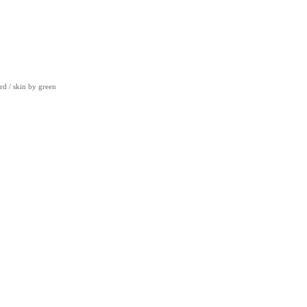
rd
/ skin by
green