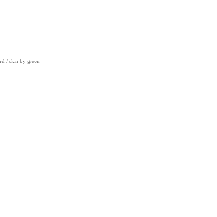
rd
/ skin by
green